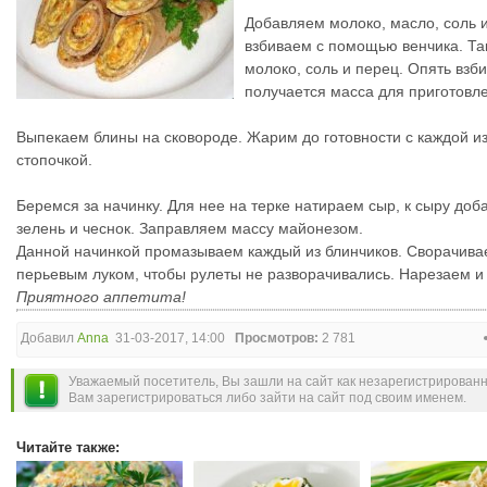
Добавляем молоко, масло, соль 
взбиваем с помощью венчика. Та
молоко, соль и перец. Опять взб
получается масса для приготовл
Выпекаем блины на сковороде. Жарим до готовности с каждой из
стопочкой.
Беремся за начинку. Для нее на терке натираем сыр, к сыру до
зелень и чеснок. Заправляем массу майонезом.
Данной начинкой промазываем каждый из блинчиков. Сворачива
перьевым луком, чтобы рулеты не разворачивались. Нарезаем и
Приятного аппетита!
Добавил
Anna
31-03-2017, 14:00
Просмотров:
2 781
Уважаемый посетитель, Вы зашли на сайт как незарегистрирован
Вам зарегистрироваться либо зайти на сайт под своим именем.
Читайте также: