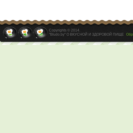
Copyrights © 2014.
"Bludo.by" О ВКУСНОЙ И ЗДОРОВОЙ ПИЩЕ
Обр