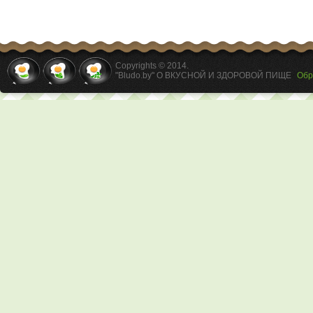
Copyrights © 2014.
"Bludo.by" О ВКУСНОЙ И ЗДОРОВОЙ ПИЩЕ
Обр